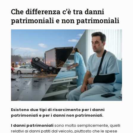
Che differenza c’è tra danni
patrimoniali e non patrimoniali
Esistono due tipi di risarcimento per i danni
patrimoniali e per i danni non patrimoniali.
I danni patrimoniali
sono molto semplicemente, quelli
relativi ai danni patiti dal veicolo, piuttosto che le spese