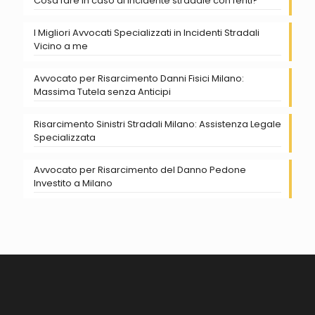
Cosa fare in caso di incidente stradale con feriti?
I Migliori Avvocati Specializzati in Incidenti Stradali
Vicino a me
Avvocato per Risarcimento Danni Fisici Milano:
Massima Tutela senza Anticipi
Risarcimento Sinistri Stradali Milano: Assistenza Legale
Specializzata
Avvocato per Risarcimento del Danno Pedone
Investito a Milano