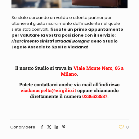
Se state cercando un valido e attento partner per
ottenere il giusto risarcimento
dall’incidente nel quale
siete stati coinvolti,
fissate un primo appuntamento
per valutare la vostra posizione con il servizio:
risarcimento sinistri stradali Bologna
dello Studio
Legale Associato Spelta Viadana!
Il nostro Studio si trova in
Viale Monte Nero, 66 a
Milano
.
Potete contattarci anche via mail all’indirizzo
viadanaspelta@virgilio.it
oppure chiamando
direttamente il numero
0236523587
.
Condividere
0