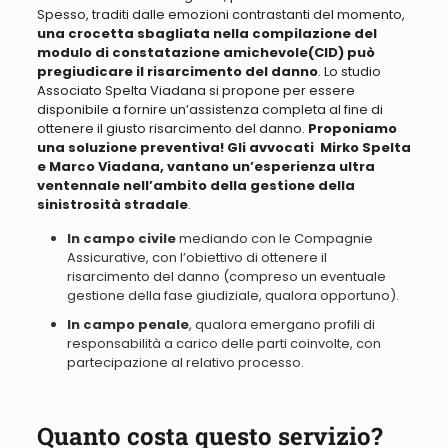
Spesso, traditi dalle emozioni contrastanti del momento,
una crocetta sbagliata nella compilazione del
modulo di constatazione amichevole(CID) può
pregiudicare il risarcimento del danno
. Lo studio
Associato Spelta Viadana si propone per essere
disponibile a fornire un’assistenza completa al fine di
ottenere il giusto risarcimento del danno.
Proponiamo
una soluzione preventiva! Gli avvocati Mirko Spelta
e Marco Viadana, vantano un’esperienza ultra
ventennale nell’ambito della gestione della
sinistrosità stradale
.
In campo civile
mediando con le Compagnie
Assicurative, con l’obiettivo di ottenere il
risarcimento del danno (compreso un eventuale
gestione della fase giudiziale, qualora opportuno).
In campo penale
, qualora emergano profili di
responsabilità a carico delle parti coinvolte, con
partecipazione al relativo processo.
Quanto costa questo servizio?