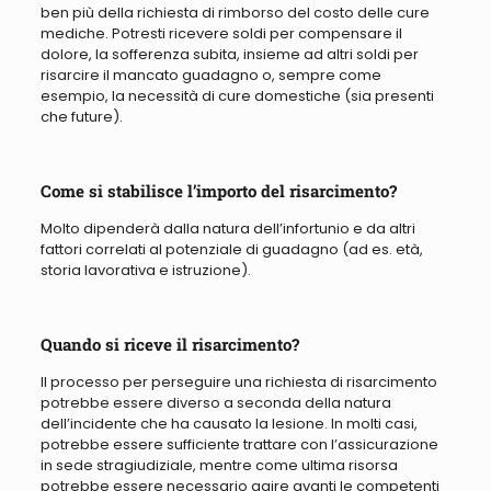
ben più della richiesta di rimborso del costo delle cure
mediche. Potresti ricevere soldi per compensare il
dolore, la sofferenza subita, insieme ad altri soldi per
risarcire il mancato guadagno o, sempre come
esempio, la necessità di cure domestiche (sia presenti
che future).
Come si stabilisce l’importo del risarcimento?
Molto dipenderà dalla natura dell’infortunio e da altri
fattori correlati al potenziale di guadagno (ad es. età,
storia lavorativa e istruzione).
Quando si riceve il risarcimento?
Il processo per perseguire una richiesta di risarcimento
potrebbe essere diverso a seconda della natura
dell’incidente che ha causato la lesione.
In molti casi,
potrebbe essere sufficiente trattare con l’assicurazione
in sede stragiudiziale, mentre come ultima risorsa
potrebbe essere necessario agire avanti le competenti