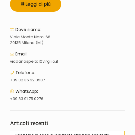
Leggi di più
Dove siamo:
Viale Monte Nero, 66
20135 Milano (MI)
Email:
viadanaspelta@virgilio.it
Telefono:
+39 02 36 52 3587
WhatsApp:
+39 33 91 75 0276
Articoli recenti