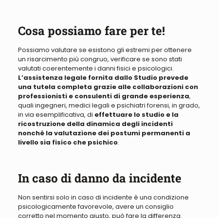
Cosa possiamo fare per te!
Possiamo valutare se esistono gli estremi per ottenere
un risarcimento più congruo, verificare se sono stati
valutati coerentemente i danni fisici e psicologici
.
L’assistenza legale fornita dallo Studio prevede
una tutela completa grazie alle collaborazioni con
professionisti e consulenti di grande esperienza
,
quali ingegneri, medici legali e psichiatri forensi, in grado,
in via esemplificativa, di
effettuare lo studio e la
ricostruzione della dinamica degli incidenti
nonché la valutazione dei postumi permanenti a
livello sia fisico che psichico
.
In caso di danno da incidente
Non sentirsi solo in caso di incidente è una condizione
psicologicamente favorevole, avere un consiglio
corretto nel momento giusto, può fare la differenza
.