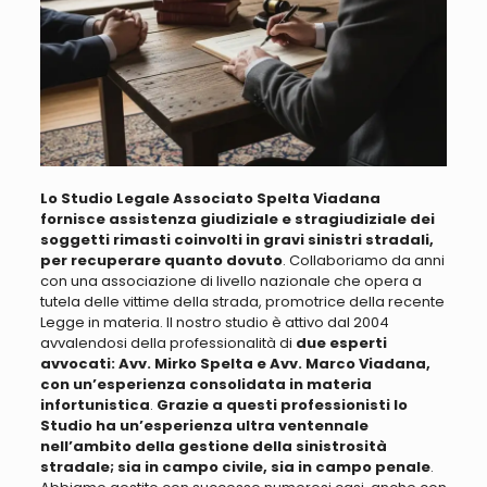
Lo Studio Legale Associato Spelta Viadana
fornisce assistenza giudiziale e stragiudiziale dei
soggetti rimasti coinvolti in gravi sinistri stradali,
per recuperare quanto dovuto
.
Collaboriamo da anni
con una associazione di livello nazionale che opera a
tutela delle vittime della strada, promotrice della recente
Legge in materia
. Il nostro studio è attivo dal 2004
avvalendosi della professionalità di
due esperti
avvocati: Avv. Mirko Spelta e Avv. Marco Viadana,
con un’esperienza consolidata in materia
infortunistica
.
Grazie a questi professionisti lo
Studio ha un’esperienza ultra ventennale
nell’ambito della gestione della sinistrosità
stradale; sia in campo civile, sia in campo penale
.