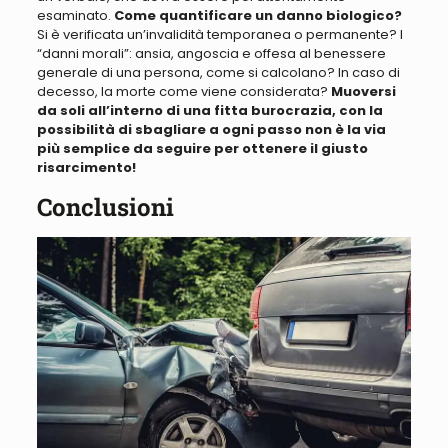
esaminato.
Come quantificare un danno biologico?
Si è verificata un’invalidità temporanea o permanente
?
I
“danni morali”: ansia, angoscia e offesa al benessere
generale di una persona, come si calcolano
? In caso di
decesso, la morte come viene considerata?
Muoversi
da soli
all’interno di una fitta burocrazia, con la
possibilità di sbagliare a ogni passo non è la via
più semplice da seguire per ottenere il giusto
risarcimento!
Conclusioni