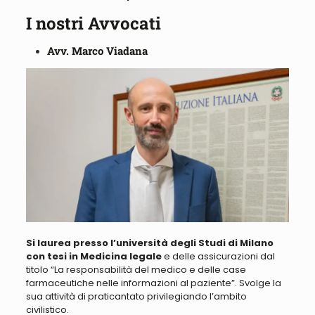
I nostri Avvocati
Avv. Marco Viadana
Si laurea presso l’università degli Studi di Milano
con tesi in Medicina legale
e delle assicurazioni dal
titolo “
La responsabilità del medico e delle case
farmaceutiche nelle informazioni al paziente
”. Svolge la
sua attività di praticantato privilegiando l’ambito
civilistico.