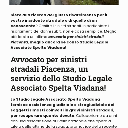
Siete alla ricerca del giusto risarcimento per il
vostro incidente stradale o di quello di un
conoscente?
Gestire i sinistri stradali, in particolare i
risarcimenti dei danni subiti, non è cosa semplice.
Meglio
affidarsi a un ottimo
avvocato per sinistri stradali
Piacenza
,
meglio ancora se con lo Studio Legale
Associato Spelta Viadana!
Avvocato per sinistri
stradali Piacenza, un
servizio dello Studio Legale
Associato Spelta Viadana!
Lo Studio Legale Associato Spelta Viadana
fornisce assistenza giudiziale e stragiudiziale dei
soggetti rimasti coinvolti in gravi sinistri stradali,
per recuperare quanto dovuto
.
Collaboriamo da anni
con una associazione di livello nazionale che opera a
tutela delle vittime della strada, promotrice della recente