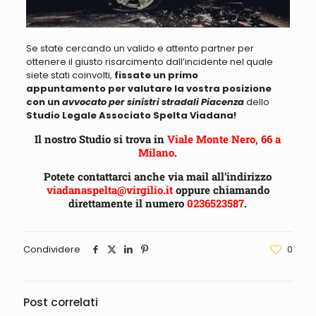
Se state cercando un valido e attento partner per
ottenere il giusto risarcimento
dall’incidente nel quale
siete stati coinvolti,
fissate un primo
appuntamento
per valutare la vostra posizione
con un
a
vvocato per sinistri stradali Piacenza
dello
Studio Legale Associato Spelta Viadana!
Il nostro Studio si trova in
Viale Monte Nero, 66 a
Milano
.
Potete contattarci anche via mail all’indirizzo
viadanaspelta@virgilio.it
oppure chiamando
direttamente il numero
0236523587
.
Condividere
0
Post correlati