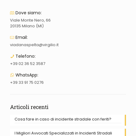
Dove siamo:
Viale Monte Nero, 66
20135 Milano (MI)
Email:
viadanaspelta@virgilio.it
Telefono:
+39 02 36 52 3587
WhatsApp:
+39 33 91 75 0276
Articoli recenti
Cosa fare in caso di incidente stradale con feriti?
I Migliori Avvocati Specializzati in Incidenti Stradali