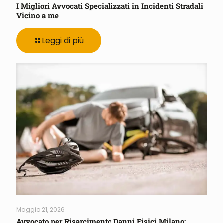
I Migliori Avvocati Specializzati in Incidenti Stradali
Vicino a me
Leggi di più
Maggio 21, 2026
Avvocato per Risarcimento Danni Fisici Milano: