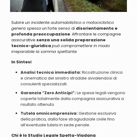
Subire
un incidente automobilistico o motociclistico
genera spesso
un forte senso di
disorientamento e
profonda preoccupazione
. Affrontare le compagnie
assicurative
senza una solida preparazione
tecnico-giuridica
può compromettere in modo
irreparabile la somma spettante
.
In Sintesi
Analisi tecnica immediata:
Ricostruzione clinica
e cinematica del sinistro stradale avvalendosi di
consulenti specializzati.
Garanzia “Zero Anticipi”:
Le spese legali vengono
coperte totalmente dalla compagnia assicurativa a
risultato ottenuto.
Tutela omnicomprensiva:
Gestione esclusiva
della pratica, dalla fase stragiudiziale civile fino
all’eventuale tutela in sede penale.
Chi è lo Studio Legale Spelta-Viadana