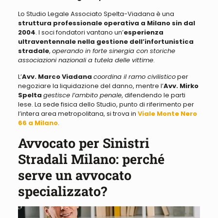
Lo Studio Legale Associato Spelta-Viadana è una
struttura professionale operativa a Milano sin dal
2004
. I soci fondatori vantano un’
esperienza
ultraventennale nella gestione dell’infortunistica
stradale
,
operando in forte sinergia con storiche
associazioni nazionali a tutela delle vittime
.
L’
Avv. Marco Viadana
coordina il ramo civilistico
per
negoziare la liquidazione del danno, mentre l’
Avv. Mirko
Spelta
gestisce l’ambito penale
, difendendo le parti
lese. La sede fisica dello Studio, punto di riferimento per
l’intera area metropolitana, si trova in
Viale Monte Nero
66 a Milano
.
Avvocato per Sinistri
Stradali Milano: perché
serve un avvocato
specializzato?