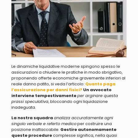
Le dinamiche liquidative moderne spingono spesso le
assicurazioni a chiudere le pratiche in modo sbrigativo,
proponendo offerte economiche gravemente inferiori al
reale danno patito, si veda l’articolo:
Quanto paga
l’assicurazione per danni fisici?
Un avvocato
interviene tempestivamente
per arginare questa
prassi speculativa
, bloccando ogni liquidazione
inadeguata.
La nostra squadra
analizza accuratamente ogni
singolo verbale e referto medico
per costruire una
posizione inattaccabile.
Gestire autonomamente
queste procedure
complesse significa, nella quasi