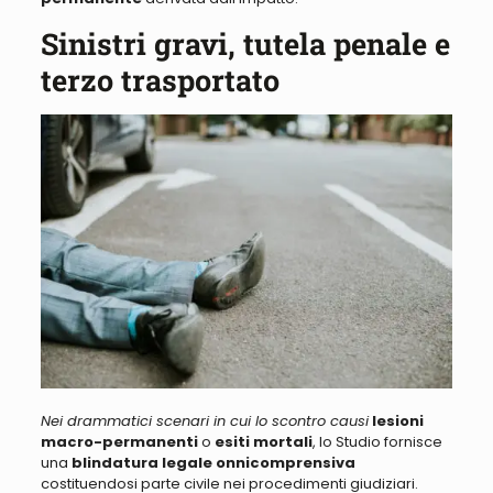
Sinistri gravi, tutela penale e
terzo trasportato
Nei drammatici scenari in cui lo scontro causi
lesioni
macro-permanenti
o
esiti mortali
, lo Studio fornisce
una
blindatura legale onnicomprensiva
costituendosi parte civile nei procedimenti giudiziari.