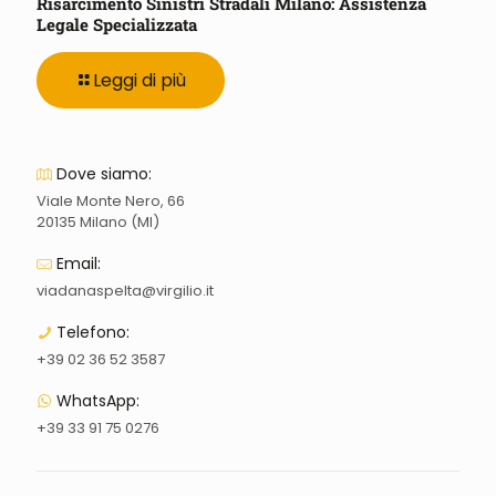
Risarcimento Sinistri Stradali Milano: Assistenza
Legale Specializzata
Leggi di più
Dove siamo:
Viale Monte Nero, 66
20135 Milano (MI)
Email:
viadanaspelta@virgilio.it
Telefono:
+39 02 36 52 3587
WhatsApp:
+39 33 91 75 0276