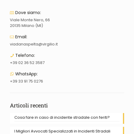
Dove siamo:
Viale Monte Nero, 66
20135 Milano (MI)
Email:
viadanaspelta@virgilio.it
Telefono:
+39 02 36 52 3587
WhatsApp:
+39 33 91 75 0276
Articoli recenti
Cosa fare in caso di incidente stradale con feriti?
I Migliori Avvocati Specializzati in Incidenti Stradali