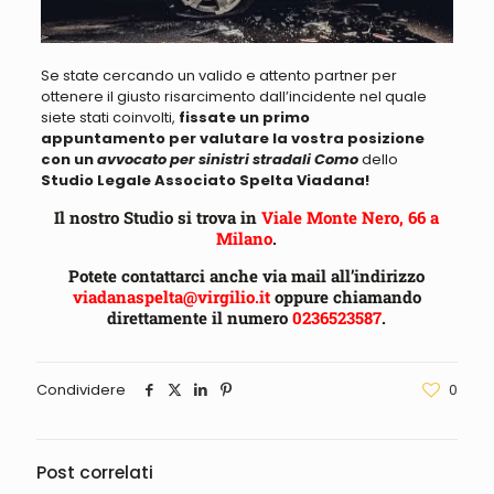
Se state cercando un valido e attento partner per
ottenere il giusto risarcimento
dall’incidente nel quale
siete stati coinvolti,
fissate un primo
appuntamento
per valutare la vostra posizione
con un
a
vvocato per sinistri stradali Como
dello
Studio Legale Associato Spelta Viadana!
Il nostro Studio si trova in
Viale Monte Nero, 66 a
Milano
.
Potete contattarci anche via mail all’indirizzo
viadanaspelta@virgilio.it
oppure chiamando
direttamente il numero
0236523587
.
Condividere
0
Post correlati