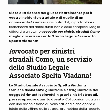
Siete alla ricerca del giusto risarcimento per il
vostro incidente stradale o di quello di un
conoscente?
Gestire i sinistri stradali, in particolare i
risarcimenti dei danni subiti, non è cosa semplice.
Meglio
affidarsi a un ottimo
avvocato per sinistri stradali Como
,
meglio ancora se con lo Studio Legale Associato
Spelta Viadana!
Avvocato per sinistri
stradali Como, un servizio
dello Studio Legale
Associato Spelta Viadana!
Lo Studio Legale Associato Spelta Viadana
fornisce assistenza giudiziale e stragiudiziale dei
soggetti rimasti coinvolti in gravi sinistri stradali,
per recuperare quanto dovuto
.
Collaboriamo da anni
con una associazione di livello nazionale che opera a
tutela delle vittime della strada, promotrice della recente