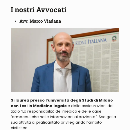
I nostri Avvocati
Avv. Marco Viadana
Si laurea presso l’università degli Studi di Milano
con tesi in Medicina legale
e delle assicurazioni dal
titolo “
La responsabilità del medico e delle case
farmaceutiche nelle informazioni al paziente
”. Svolge la
sua attività di praticantato privilegiando l’ambito
civilistico.