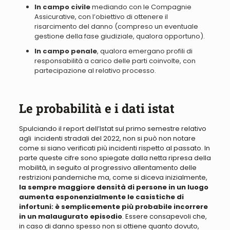
In campo civile
mediando con le Compagnie
Assicurative, con l’obiettivo di ottenere il
risarcimento del danno (compreso un eventuale
gestione della fase giudiziale, qualora opportuno).
In campo penale
, qualora emergano profili di
responsabilità a carico delle parti coinvolte, con
partecipazione al relativo processo.
Le probabilità e i dati istat
Spulciando il report dell’Istat sul primo semestre relativo
agli incidenti stradali del 2022, non si può
non
notare
come si siano verificati più incidenti rispetto al passato
. In
parte queste cifre sono spiegate dalla netta ripresa della
mobilità, in seguito al progressivo allentamento delle
restrizioni pandemiche ma, come si diceva inizialmente,
la sempre maggiore densità di persone in un luogo
aumenta esponenzialmente le casistiche di
infortuni: è semplicemente più probabile incorrere
in un malaugurato episodio
.
Essere consapevoli che,
in caso di danno spesso non si ottiene quanto dovuto,