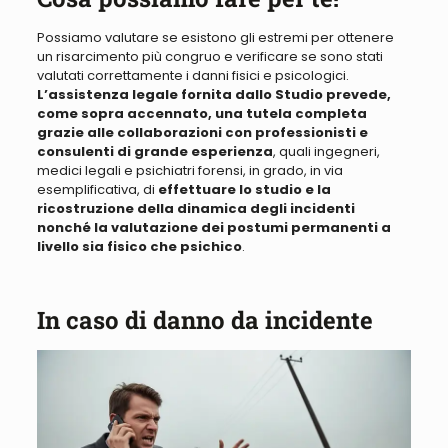
Possiamo valutare se esistono gli estremi per ottenere
un risarcimento più congruo e verificare se sono stati
valutati correttamente i danni fisici e psicologici
.
L’assistenza legale fornita dallo Studio prevede,
come sopra accennato
, una tutela completa
grazie alle collaborazioni con professionisti e
consulenti di grande esperienza
, quali ingegneri,
medici legali e psichiatri forensi, in grado, in via
esemplificativa, di
effettuare lo studio e la
ricostruzione della dinamica degli incidenti
nonché la valutazione dei postumi permanenti a
livello sia fisico che psichico
.
In caso di danno da incidente