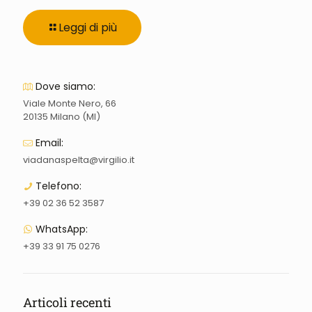
Leggi di più
Dove siamo:
Viale Monte Nero, 66
20135 Milano (MI)
Email:
viadanaspelta@virgilio.it
Telefono:
+39 02 36 52 3587
WhatsApp:
+39 33 91 75 0276
Articoli recenti