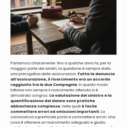
Parliamoci chiaramente: fino a qualche anno fa, per la
maggior parte dei sinistri, la questione è sempre stata
una prerogativa delle assicurazioni
.
Fatta la denuncia
all’assicurazione, il risarcimento era un accordo
raggiunto tra le due
Compagnie
.
In questo modo
t
uttavia
non sempre il risarcimento ottenuto si è
dimostrato congruo
.
La valutazione del sinistro e la
quantificazione del danno sono pratiche
abbastanza complesse
, nelle quali
è facile
commettere errori od omissioni importanti
. La
conoscenza superficiale porta a commettere errori
.
Una
cosa è ottenere un risarcimento adeguato e giusto,