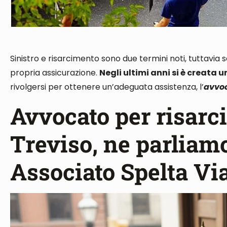
Sinistro e risarcimento sono due termini noti
, tuttavia
propria assicurazione.
Negli ultimi anni si è creata u
rivolgersi per ottenere un’adeguata assistenza, l’
avvoc
Avvocato per risarc
Treviso, ne parliamo
Associato Spelta Vi