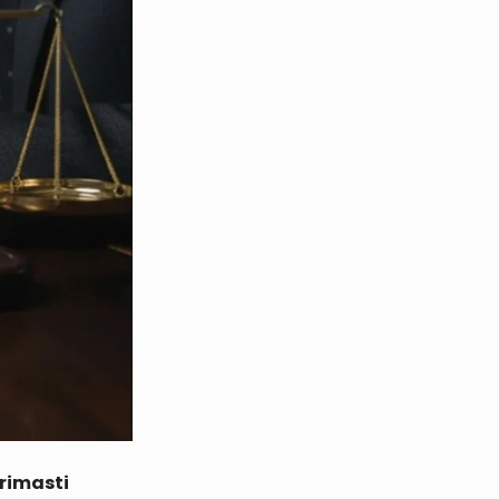
 rimasti