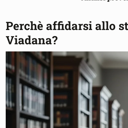
Perchè affidarsi allo s
Viadana?