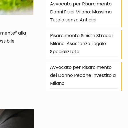
Avvocato per Risarcimento
Danni Fisici Milano: Massima
Tutela senza Anticipi
camente” alla
Risarcimento Sinistri Stradali
ossibile
Milano: Assistenza Legale
Specializzata
Avvocato per Risarcimento
del Danno Pedone Investito a
e
Milano