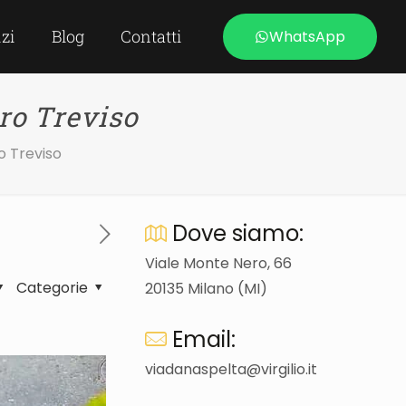
izi
Blog
Contatti
WhatsApp
ro Treviso
o Treviso
Dove siamo:
Viale Monte Nero, 66
Categorie
20135 Milano (MI)
Email:
viadanaspelta@virgilio.it