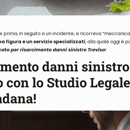
 se prima, in seguito a un incidente, si ricorreva “meccani
na figura e un servizio specializzati
, alla quale oggi è p
ato per risarcimento danni sinistro Treviso
!
imento danni sinistro
 con lo Studio Legal
adana!