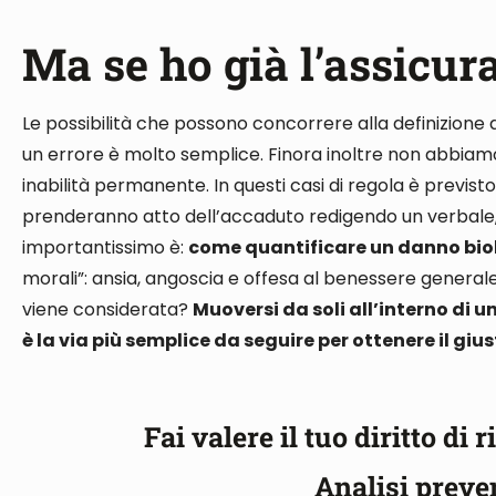
Ma se ho già l’assicur
Le possibilità che possono concorrere alla definizione 
un errore è molto semplice. Finora inoltre non abbia
inabilità permanente
. In questi casi
di regola
è previsto 
prenderanno atto dell’accaduto redigendo un verbale
importantissimo è:
come quantificare un danno bio
morali”: ansia, angoscia e offesa al benessere general
viene considerata?
Muoversi
da soli
all’interno di u
è la via più semplice da seguire per ottenere il giu
Fai valere il tuo diritto di
Analisi preve