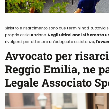
Sinistro e risarcimento sono due termini noti
, tuttavia
propria assicurazione.
Negli ultimi anni si è creata u
rivolgersi per ottenere un’adeguata assistenza, l’
avvoc
Avvocato per risarc
Reggio Emilia, ne p
Legale Associato Sp