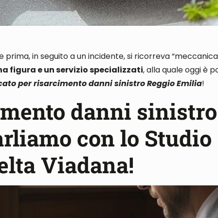
 se prima, in seguito a un incidente, si ricorreva “meccani
na figura e un servizio specializzati
, alla quale oggi è p
ato per risarcimento danni sinistro Reggio Emilia
!
imento danni sinistro
arliamo con lo Studio
elta Viadana!