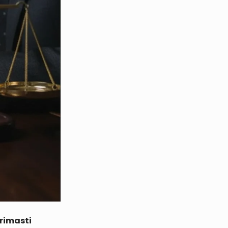
 rimasti