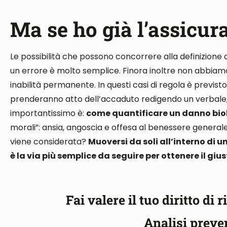
Ma se ho già l’assicur
Le possibilità che possono concorrere alla definizione 
un errore è molto semplice. Finora inoltre non abbia
inabilità permanente
. In questi casi
di regola
è previsto 
prenderanno atto dell’accaduto redigendo un verbale
importantissimo è:
come quantificare un danno bio
morali”: ansia, angoscia e offesa al benessere general
viene considerata?
Muoversi
da soli
all’interno di u
è la via più semplice da seguire per ottenere il giu
Fai valere il tuo diritto di
Analisi preve