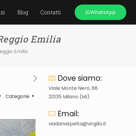
izi
Blog
Contatti
WhatsApp
Reggio Emilia
eggio Emilia
Dove siamo:
Viale Monte Nero, 66
Categorie
20135 Milano (MI)
Email:
viadanaspelta@virgilio.it