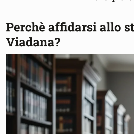
Perchè affidarsi allo s
Viadana?