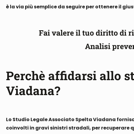
è la via più semplice da seguire per ottenere il giu
Fai valere il tuo diritto di
Analisi preve
Perchè affidarsi allo s
Viadana?
Lo Studio Legale Associato Spelta Viadana fornisce
coinvolti in gravi sinistri stradali, per recuperar