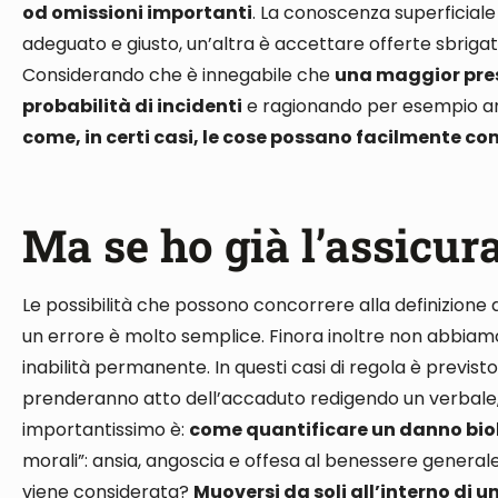
od omissioni importanti
. La conoscenza superficial
adeguato e giusto, un’altra è accettare offerte sbrigat
Considerando che è innegabile che
una maggior pres
probabilità di incidenti
e ragionando
per esempio
a
come, in certi casi, le cose possano facilmente c
Ma se ho già l’assicur
Le possibilità che possono concorrere alla definizione 
un errore è molto semplice. Finora inoltre non abbia
inabilità permanente
. In questi casi
di regola
è previsto 
prenderanno atto dell’accaduto redigendo un verbale
importantissimo è:
come quantificare un danno bio
morali”: ansia, angoscia e offesa al benessere general
viene considerata?
Muoversi
da soli
all’interno di u