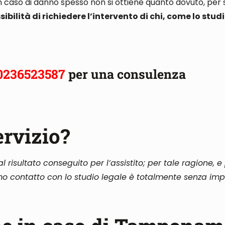
n caso di danno spesso non si ottiene quanto dovuto, per s
sibilità di richiedere l’intervento di chi, come lo stud
0236523587
per una consulenza
ervizio?
l risultato conseguito per l’assistito; per tale ragione, e
rimo contatto con lo studio legale
è totalmente senza im