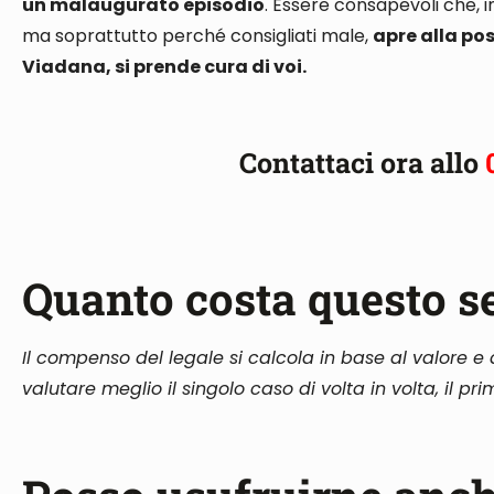
un malaugurato episodio
.
Essere consapevoli che, i
ma soprattutto perché consigliati male
,
apre alla pos
Viadana, si prende cura di voi.
Contattaci ora allo
Quanto costa questo s
Il compenso del legale si calcola in base al valore e a
valutare meglio il singolo caso di volta in volta, il p