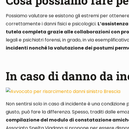
Cosa possiamo fare per
Possiamo valutare se esistono gli estremi per ottenere 
correttamente i danni fisici e psicologici
.
L’assistenza
tutela completa grazie alle collaborazioni con pro
legali e psichiatri forensi, in grado, in via esemplificativa
incidenti nonché la valutazione dei postumi permane
In caso di danno da in
Non sentirsi solo in caso di incidente è una condizion
giusto, può fare la differenza
. Spesso, traditi dalle em
compilazione del modulo di constatazione amiche
Associato Spelta Viadana si propone per essere disponib