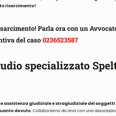
sto risarcimento!
 risarcimento!
Parla ora con un Avvocat
ntiva del caso
0236523587
tudio specializzato Spel
 assistenza giudiziale e stragiudiziale dei soggetti
e quanto dovuto
.
Collaboriamo da anni con una associazione