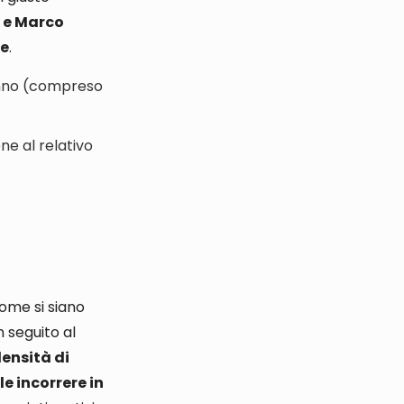
 e Marco
le
.
danno (compreso
ne al relativo
ome si siano
n seguito al
ensità di
e incorrere in