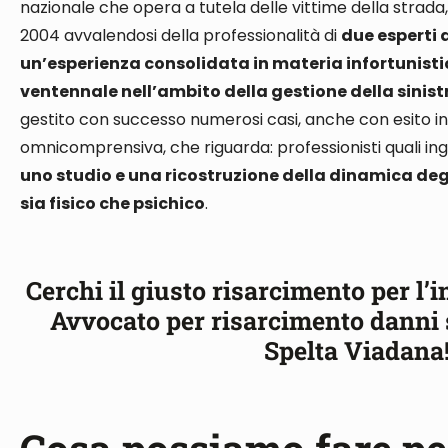
nazionale che opera a tutela delle vittime della strad
2004 avvalendosi della professionalità di
due esperti 
un’esperienza consolidata in materia infortunist
ventennale nell’ambito della gestione della sinistr
gestito con successo numerosi casi, anche con esito infau
omnicomprensiva
, che riguarda: professionisti quali in
uno studio e una ricostruzione della dinamica degl
sia fisico che psichico
.
Cerchi il giusto risarcimento per l’i
Avvocato per risarcimento danni s
Spelta Viadana