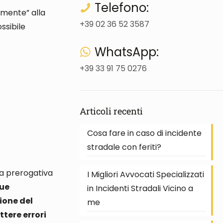
Telefono:
camente” alla
+39 02 36 52 3587
ossibile
WhatsApp:
+39 33 91 75 0276
Articoli recenti
Cosa fare in caso di incidente
stradale con feriti?
na prerogativa
I Migliori Avvocati Specializzati
due
in Incidenti Stradali Vicino a
ione del
me
tere errori