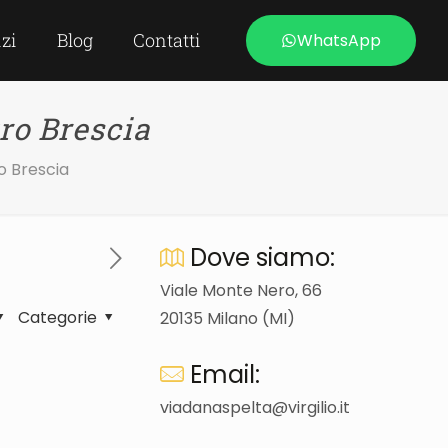
izi
Blog
Contatti
WhatsApp
ro Brescia
o Brescia
Dove siamo:
Viale Monte Nero, 66
Categorie
20135 Milano (MI)
Email:
viadanaspelta@virgilio.it