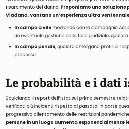
risarcimento del danno.
Proponiamo una soluzione p
Viadana, vantano un’esperienza ultra ventennale n
In campo civile
mediando con le Compagnie Assicur
un eventuale gestione della fase giudiziale, qualor
In campo penale
, qualora emergano profili di res
processo.
Le probabilità e i dati i
Spulciando il report dell’Istat sul primo semestre relati
verificati più incidenti rispetto al passato
. In parte que
progressivo allentamento delle restrizioni pandemiche
persone in un luogo aumenta esponenzialmente le c