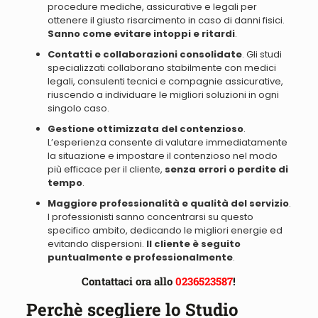
procedure mediche, assicurative e legali per
ottenere il giusto risarcimento in caso di danni fisici
.
Sanno come evitare intoppi e ritardi
.
Contatti e collaborazioni consolidate
. Gli studi
specializzati
collaborano stabilmente con medici
legali, consulenti tecnici e compagnie assicurative
,
riuscendo a individuare le migliori soluzioni in ogni
singolo caso.
Gestione ottimizzata del contenzioso
.
L’esperienza consente di
valutare immediatamente
la situazione e impostare il contenzioso nel modo
più efficace per il cliente
,
senza errori o perdite di
tempo
.
Maggiore professionalità e qualità del servizio
.
I professionisti sanno concentrarsi su questo
specifico ambito, dedicando le migliori energie ed
evitando dispersioni.
Il cliente è seguito
puntualmente e professionalmente
.
Contattaci ora allo
0236523587
!
Perchè scegliere lo Studio