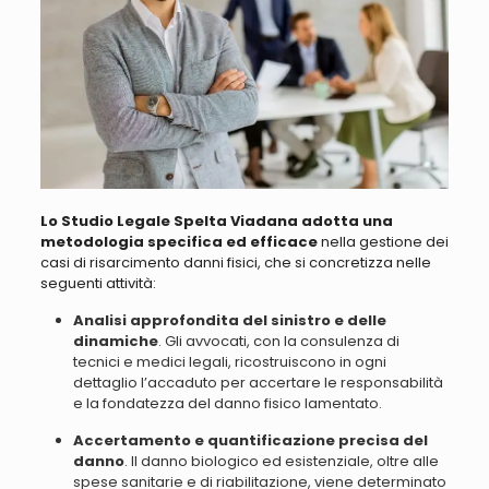
Lo Studio Legale Spelta Viadana adotta una
metodologia specifica ed efficace
nella gestione dei
casi di risarcimento danni fisici, che si concretizza nelle
seguenti attività:
Analisi approfondita del sinistro e delle
dinamiche
. Gli avvocati, con la consulenza di
tecnici e medici legali, ricostruiscono in ogni
dettaglio l’accaduto per accertare le responsabilità
e la fondatezza del danno fisico lamentato.
Accertamento e quantificazione precisa del
danno
. Il danno biologico ed esistenziale, oltre alle
spese sanitarie e di riabilitazione, viene determinato