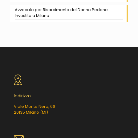
Avvocato per Risarcimento del Danno Pedone
Investito a Milano
Indirizzo
Viale Monte Nero, 66
20135 Milano (MI)