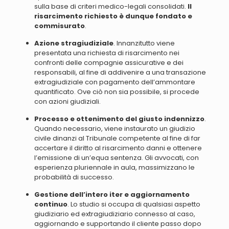
sulla base di criteri medico-legali consolidati.
Il
risarcimento richiesto è dunque fondato e
commisurato
.
Azione stragiudiziale
. Innanzitutto
viene
presentata una richiesta di risarcimento nei
confronti delle compagnie assicurative e dei
responsabili
, al fine di addivenire a una transazione
extragiudiziale con pagamento dell’ammontare
quantificato. Ove ciò non sia possibile, si procede
con azioni giudiziali.
Processo e ottenimento del giusto indennizzo
.
Quando necessario,
viene instaurato un giudizio
civile dinanzi al Tribunale competente al fine di far
accertare il diritto al risarcimento danni e ottenere
l’emissione di un’equa sentenza
. Gli avvocati, con
esperienza pluriennale in aula, massimizzano le
probabilità di successo.
Gestione dell’intero iter e aggiornamento
continuo
. Lo studio si occupa di qualsiasi aspetto
giudiziario ed extragiudiziario connesso al caso,
aggiornando e supportando il cliente passo dopo