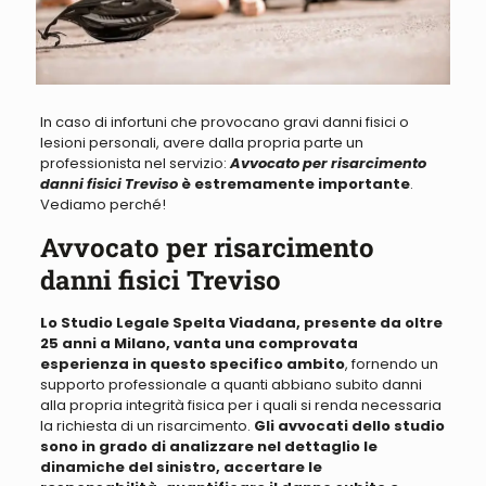
In caso di infortuni che provocano gravi danni fisici o
lesioni personali, avere dalla propria parte un
professionista
nel servizio:
Avvocato per risarcimento
danni fisici Treviso
è estremamente importante
.
Vediamo perché
!
Avvocato per risarcimento
danni fisici Treviso
Lo Studio Legale Spelta Viadana, presente da oltre
25 anni a Milano, vanta una comprovata
esperienza in questo specifico ambito
, fornendo un
supporto professionale a quanti abbiano subito danni
alla propria integrità fisica per i quali si renda necessaria
la richiesta di un risarcimento.
Gli avvocati dello studio
sono in grado di analizzare nel dettaglio le
dinamiche del sinistro, accertare le