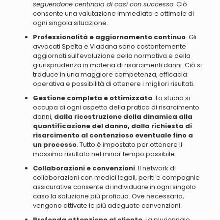
seguendone centinaia di casi con successo
. Ciò
consente una valutazione immediata e ottimale di
ogni singola situazione.
Professionalità e aggiornamento continuo
. Gli
avvocati Spelta e Viadana sono
costantemente
aggiornati sull’evoluzione della normativa e della
giurisprudenza in materia di risarcimenti danni
. Ciò si
traduce in una maggiore competenza, efficacia
operativa e possibilità di ottenere i migliori risultati.
Gestione completa e ottimizzata
. Lo studio si
occupa di ogni aspetto della pratica di risarcimento
danni,
dalla ricostruzione della dinamica alla
quantificazione del danno, dalla richiesta di
risarcimento al contenzioso eventuale fino a
un processo
.
Tutto è impostato per ottenere il
massimo risultato nel minor tempo possibile
.
Collaborazioni e convenzioni
. Il network di
collaborazioni con
medici legali, periti e compagnie
assicurative
consente di individuare in ogni singolo
caso la soluzione più proficua. Ove necessario,
vengono attivate le più adeguate convenzioni.
Profonda attenzione al cliente
. La pluriennale