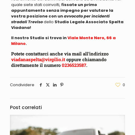
quale siete stati coinvolti,
fissate un primo
appuntamento senza impegno per valutare la
vostra posizione con un
avvocato per incidenti
stradali Treviso
dello
Studio Legale Associato Spelta
Viadana!
Il nostro Studio si trova in
Viale Monte Nero, 66 a
Milano
.
Potete contattarci anche via mail all’indirizzo
viadanaspelta@virgilio.it
oppure chiamando
direttamente il numero
0236523587
.
Condividere
0
Post correlati