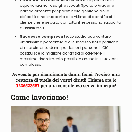
esperienza ha reso gli avvocati
Spelta e Viadana
particolarmente preparati nella gestione delle
difficoltà e nel supporto alle vittime di danni fisici
. Il
cliente viene seguito con tutto il necessario supporto
e assistenza.
Successo comprovato
.
Lo studio può vantare
un’altissima percentuale di successo nelle pratiche
di risarcimento danni per lesioni personali
. Ciò
costituisce la migliore garanzia di ottenere il
massimo risarcimento possibile anche in situazioni
complesse.
Avvocato per risarcimento danni fisici Treviso: una
certezza di tutela dei vostri diritti! Chiama ora lo
0236523587
per una consulenza senza impegno!
Come lavoriamo!