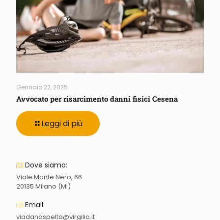
Gennaio 22, 2025
Avvocato per risarcimento danni fisici Cesena
Leggi di più
Dove siamo:
Viale Monte Nero, 66
20135 Milano (MI)
Email:
viadanaspelta@virgilio.it