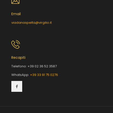
Email
viadanaspelta@virgilio.it
Recapiti
Telefono:
+39 02 36 52 3587
WhatsApp:
+39 33 91 75 0276