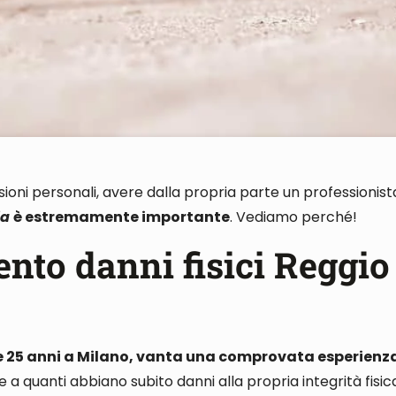
esioni personali, avere dalla propria parte un professionist
ia
è estremamente importante
.
Vediamo perché
!
nto danni fisici Reggio
re 25 anni a Milano, vanta una comprovata esperienz
a quanti abbiano subito danni alla propria integrità fisica 