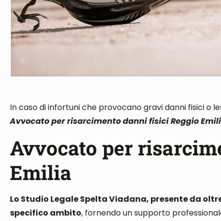
In caso di infortuni che provocano gravi danni fisici o l
Avvocato per risarcimento danni fisici Reggio Emil
Avvocato per risarcime
Emilia
Lo Studio Legale Spelta Viadana, presente da olt
specifico ambito
, fornendo un supporto professionale 