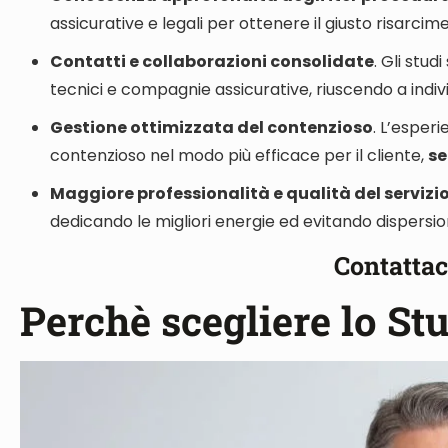
assicurative e legali per ottenere il giusto risarcime
Contatti e collaborazioni consolidate
. Gli stud
tecnici e compagnie assicurative
, riuscendo a indiv
Gestione ottimizzata del contenzioso
. L’esper
contenzioso nel modo più efficace per il cliente
,
se
Maggiore professionalità e qualità del servizi
dedicando le migliori energie ed evitando dispersio
Contattac
Perchè scegliere lo St