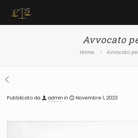
Avvocato pe
Home
Avvocato per 
Pubblicato da
admin
in
Novembre 1, 2023