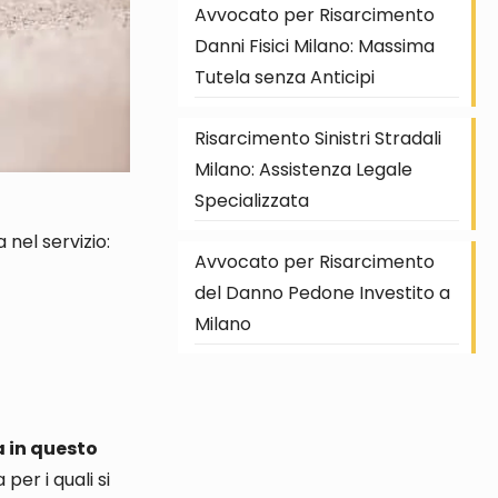
Avvocato per Risarcimento
Danni Fisici Milano: Massima
Tutela senza Anticipi
Risarcimento Sinistri Stradali
Milano: Assistenza Legale
Specializzata
a
nel servizio:
Avvocato per Risarcimento
del Danno Pedone Investito a
Milano
a in questo
per i quali si