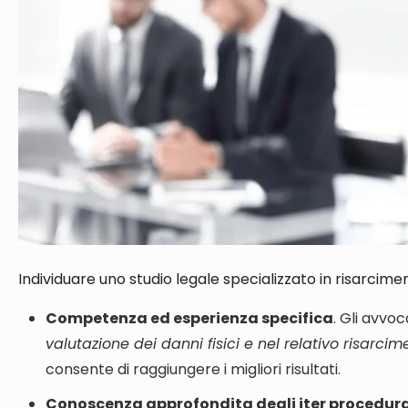
Individuare uno studio legale specializzato in risarcime
Competenza ed esperienza specifica
. Gli avvo
valutazione dei danni fisici e nel relativo risarci
consente di raggiungere i migliori risultati.
Conoscenza approfondita degli iter procedura