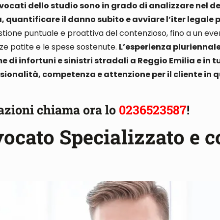
vocati dello studio sono in grado di analizzare nel de
 quantificare il danno subito e avviare l’iter legale 
stione puntuale e proattiva del contenzioso, fino a un even
enze patite e le spese sostenute.
L’esperienza pluriennale
i infortuni e sinistri stradali a Reggio Emilia e in tu
ssionalità, competenza e attenzione per il cliente in 
azioni chiama ora lo
0236523587
!
vocato Specializzato e 