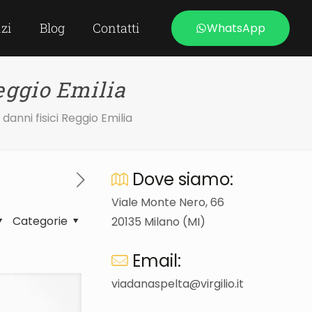
izi
Blog
Contatti
WhatsApp
eggio Emilia
anni fisici Reggio Emilia
Dove siamo:
Viale Monte Nero, 66
Categorie
20135 Milano (MI)
Email:
viadanaspelta@virgilio.it