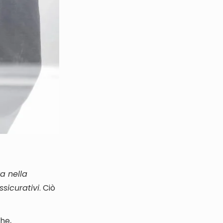
a nella
ssicurativi
. Ciò
he,