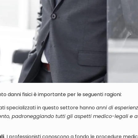
nto danni fisici è importante per le seguenti ragioni
:
cati specializzati in questo settore hanno
anni di esperienz
mento, padroneggiando tutti gli aspetti medico-legali e a
li
. I professionisti conoscono a fondo le
procedure medic