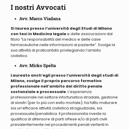
I nostri Avvocati
Avv. Marco Viadana
Si laurea presso l’università degli Studi di Milano
con tesi in Medicina legale
e delle assicurazioni dal
titolo “
La responsabilità del medico e delle case
farmaceutiche nelle informazioni al paziente
”. Svolge la
sua attività di praticantato privilegiando l’ambito
civilistico.
Avv. Mirko Spelta
Laureato anch’egli presso l’università degli studi di
Milano, svolge il proprio percorso formativo
professionale nell’ambito del diritto penale
sostanziale e processuale
. L’esperienza
professionale nel settore infortunistica stradale, gestione
di sinistri (per lo più con esito mortale); ha fatto maturare
sia un’efficace attività civilistica stragiudiziale, sia
processuale/penalistica.
Il professionista riveste la
qualifica di difensore di parti offese e/o di parti civili
prevalentemente nei procedimenti penali vertenti in