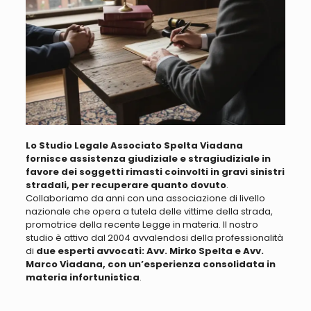
Lo Studio Legale Associato Spelta Viadana
fornisce assistenza giudiziale e stragiudiziale in
favore dei soggetti rimasti coinvolti in gravi sinistri
stradali, per recuperare quanto dovuto
.
Collaboriamo da anni con una associazione di livello
nazionale che opera a tutela delle vittime della strada,
promotrice della recente Legge in materia
. Il nostro
studio è attivo dal 2004 avvalendosi della professionalità
di
due esperti avvocati: Avv. Mirko Spelta e Avv.
Marco Viadana, con un’esperienza consolidata in
materia infortunistica
.