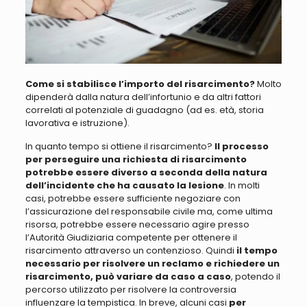
Come si stabilisce l’importo del risarcimento?
Molto
dipenderà dalla natura dell’infortunio e da altri fattori
correlati al potenziale di guadagno (ad es. età, storia
lavorativa e istruzione).
In quanto tempo si ottiene il risarcimento?
Il processo
per perseguire una richiesta di risarcimento
potrebbe essere diverso a seconda della natura
dell’incidente che ha causato la lesione
. In molti
casi, potrebbe essere sufficiente negoziare con
l’assicurazione del responsabile civile ma, come ultima
risorsa,
potrebbe essere necessario agire presso
l’Autorità Giudiziaria competente per ottenere il
risarcimento
attraverso un contenzioso. Quindi
il tempo
necessario per risolvere un reclamo e richiedere un
risarcimento, può variare da caso a caso
, potendo il
percorso
utilizzato per risolvere
la controversia
influenzare la tempistica. In breve, alcuni casi
per