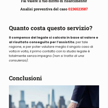
Fai valere il tuo diritto di risarcimento!
Analisi preventiva del caso
0236523587
Quanto costa questo servizio?
Il compenso del legale si calcola
in base al valore e
al
risultato conseguito per l’assistito
; per tale
ragione, e per poter valutare meglio il singolo caso di
volta in volta, il primo contatto con lo studio legale è
totalmente senza impegno
(non si tratta di una
consulenza)
.
Conclusioni