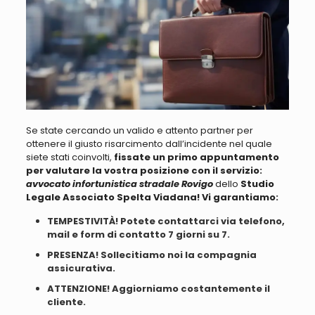
Se state cercando un valido e attento partner per
ottenere il giusto risarcimento
dall’incidente nel quale
siete stati coinvolti,
fissate un primo appuntamento
per valutare la vostra posizione con il servizio:
avvocato infortunistica stradale Rovigo
dello
Studio
Legale Associato Spelta Viadana! Vi garantiamo:
TEMPESTIVITÀ! Potete contattarci via telefono,
mail e form di contatto 7 giorni su 7.
PRESENZA! Sollecitiamo noi la compagnia
assicurativa.
ATTENZIONE! Aggiorniamo costantemente il
cliente.