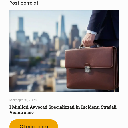
Post correlati
Maggio 31, 2026
I Migliori Avvocati Specializzati in Incidenti Stradali
Vicino a me
Leggi di più