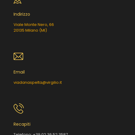
Indirizzo
Viale Monte Nero, 66
20135 Milano (MI)
Email
viadanaspelta@virgilio.it
Recapiti
Telefono:
+39 02 36 52 3587