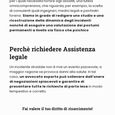
per i quali necessita fornire agli assistiti, una tutela
omnicomprensiva
, che riguarda,
per esempio, la scelta
di
consulenti
quali ingegneri, medici legali e psichiatri
forensi.
Siamo in grado di redigere uno studio e una
ricostruzione della dinamica degli incidenti
nonché di eseguire una valutazione dei postumi
permanenti a livello sia fisico che psichico
.
Perchè richiedere Assistenza
legale
Un incidente stradale non è mai un evento piacevole, a
maggior ragione se provoca danni alla salute
. In tal
caso,
un avvocato esperto può sollevare dall’onere
di negoziazioni spiacevoli e garantire di
presentare tutte le richieste di parte lesa
in modo
tempestivo e corretto.
Fai valere il tuo diritto di risarcimento!