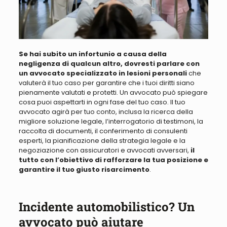
Se hai subito un infortunio a causa della
negligenza di qualcun altro, dovresti parlare con
un avvocato specializzato in lesioni personali
che
valuterà il tuo caso per garantire che i tuoi diritti siano
pienamente valutati e protetti.
Un avvocato può spiegare
cosa puoi aspettarti in ogni fase del tuo caso
. Il tuo
avvocato
agirà per tuo conto, inclusa la ricerca della
migliore soluzione legale
, l’interrogatorio di testimoni, la
raccolta di documenti, il conferimento di consulenti
esperti, la pianificazione della strategia legale e la
negoziazione con assicuratori e avvocati avversari
,
il
tutto con l’obiettivo di rafforzare la tua posizione e
garantire il tuo giusto risarcimento
.
Incidente automobilistico? Un
avvocato può aiutare