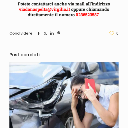
Potete contattarci anche via mail all’indirizzo
viadanaspelta@virgilio.it
oppure chiamando
direttamente il numero
0236523587
.
Condividere
0
Post correlati