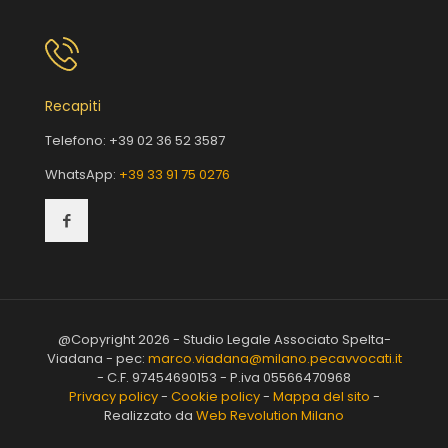
Recapiti
Telefono:
+39 02 36 52 3587
WhatsApp:
+39 33 91 75 0276
@Copyright 2026 - Studio Legale Associato Spelta-
Viadana - pec:
marco.viadana@milano.pecavvocati.it
- C.F. 97454690153 - P.iva 05566470968
Privacy policy
-
Cookie policy
-
Mappa del sito
-
Realizzato da
Web Revolution Milano