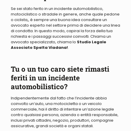
Se sei stato ferito in un incidente automobilistico,
motociclistico
o stradale in genere, anche quale pedone
o ciclista,
, è sempre una buona idea consultare un
avvocato esperto
nel settore
prima di decidere una linea
di condotta
. In questo modo, capirai la forza della tua
richiesta e i passaggi successivi coinvolti. Chiama un
avvocato specializzato, chiama lo
Studio Legale
Associato Spelta Viadana!
.
Tu o un tuo caro siete rimasti
feriti in un incidente
automobilistico?
Indipendentemente dal fatto che l’incidente abbia
coinvolto un’auto, una motocicletta o un veicolo
commerciale, hai il diritto di intentare un’azione legale
contro qualsiasi persona, azienda o entità responsabile,
inclusi privati ​​cittadini, negozio, produttori, compagnie
assicurative, grandi società e organi statali
.