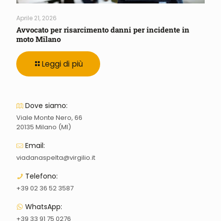
Aprile 21, 2026
Avvocato per risarcimento danni per incidente in
moto Milano
Leggi di più
Dove siamo:
Viale Monte Nero, 66
20135 Milano (MI)
Email:
viadanaspelta@virgilio.it
Telefono:
+39 02 36 52 3587
WhatsApp:
+39 33 91 75 0276