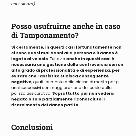
consulenza)
.
Posso usufruirne anche in caso
di Tamponamento?
Si certamente, in questi casi fortunatamente non
ci sono quasi mai danni alla persona e il danno è
legato al veicolo
. Tuttavia
anche in questi casi è
necessaria una gestione della controversia con un
alto grado di professionalità e di esperienza, per
evitare che l’assistito subisca conseguenze
negative
; quali l’aumento della classe di merito per gli
anni successivi con maggiorazione del costo della
polizza assicurativa.
Soprattutto per non vedersi
negato o solo parzialmente riconosciuto il
risarcimento del danno patito
.
Conclusioni