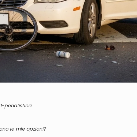
l-penalistica.
ono le mie opzioni?