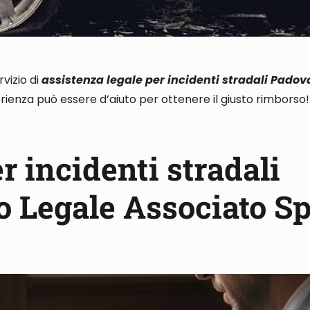
vizio di
assistenza legale per incidenti stradali Padov
rienza può essere d’aiuto per ottenere il giusto rimborso!
r incidenti stradali
o Legale Associato Sp