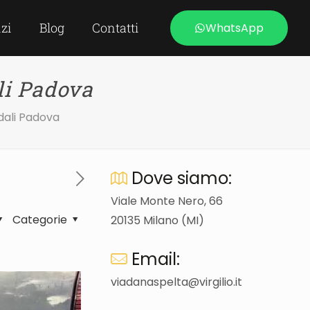
izi
Blog
Contatti
WhatsApp
li Padova
adali Padova
Dove siamo:
Viale Monte Nero, 66
Categorie
20135 Milano (MI)
Email:
viadanaspelta@virgilio.it