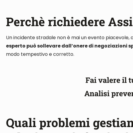
Perchè richiedere Assi
Un incidente stradale non è mai un evento piacevole, 
esperto può sollevare dall’onere di negoziazioni sp
modo tempestivo e corretto.
Fai valere il 
Analisi preve
Quali problemi gestiamo