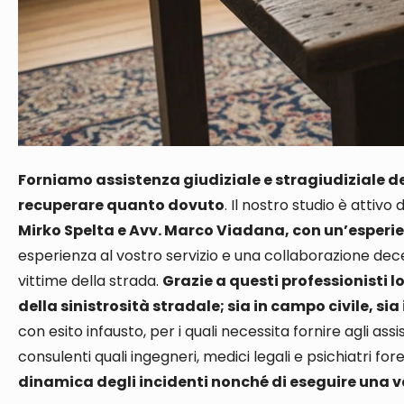
Forniamo assistenza giudiziale e stragiudiziale dei 
recuperare quanto dovuto
. Il nostro studio è attiv
Mirko Spelta e Avv. Marco Viadana, con un’esperie
esperienza al vostro servizio e una collaborazione de
vittime della strada
.
Grazie a questi professionisti 
della sinistrosità stradale; sia in campo civile, s
con esito infausto, per i quali necessita fornire agli as
consulenti
quali ingegneri, medici legali e psichiatri for
dinamica degli incidenti nonché di eseguire una v