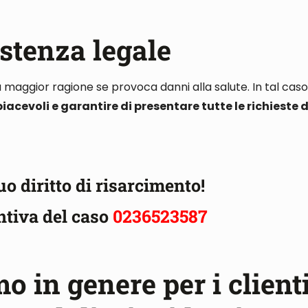
stenza legale
a maggior ragione se provoca danni alla salute
. In tal cas
iacevoli e garantire di presentare tutte le richieste d
tuo diritto di risarcimento!
ntiva del caso
0236523587
 in genere per i clienti