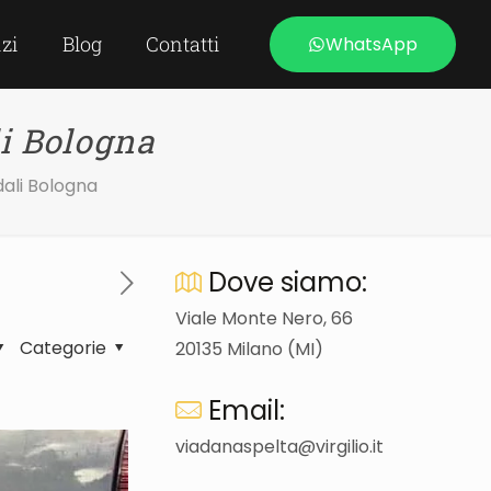
izi
Blog
Contatti
WhatsApp
li Bologna
dali Bologna
Dove siamo:
Viale Monte Nero, 66
Categorie
20135 Milano (MI)
Email:
viadanaspelta@virgilio.it