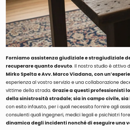
Forniamo assistenza giudiziale e stragiudiziale dei 
recuperare quanto dovuto
. Il nostro studio è attiv
Mirko Spelta e Avv. Marco Viadana, con un’esperie
esperienza al vostro servizio e una collaborazione de
vittime della strada
.
Grazie a questi professionisti 
della sinistrosità stradale; sia in campo civile, s
con esito infausto, per i quali necessita fornire agli as
consulenti
quali ingegneri, medici legali e psichiatri for
dinamica degli incidenti nonché di eseguire una v