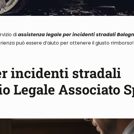
vizio di
assistenza legale per incidenti stradali Bolog
rienza può essere d’aiuto per ottenere il giusto rimborso!
r incidenti stradali
io Legale Associato S