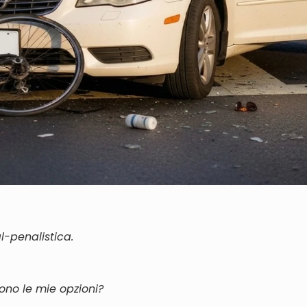
l-penalistica.
ono le mie opzioni?