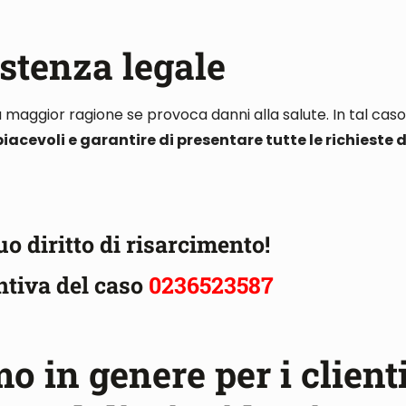
stenza legale
a maggior ragione se provoca danni alla salute
. In tal cas
iacevoli e garantire di presentare tutte le richieste d
tuo diritto di risarcimento!
ntiva del caso
0236523587
 in genere per i clienti