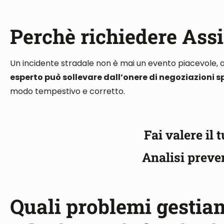
Perchè richiedere Assi
Un incidente stradale non è mai un evento piacevole, 
esperto può sollevare dall’onere di negoziazioni sp
modo tempestivo e corretto.
Fai valere il 
Analisi preve
Quali problemi gestiamo