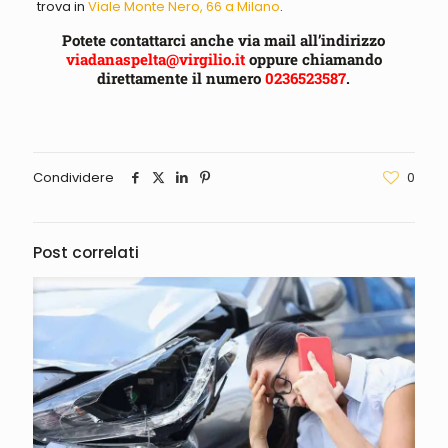
trova in
Viale Monte Nero, 66 a Milano
.
Potete contattarci anche via mail all’indirizzo
viadanaspelta@virgilio.it
oppure chiamando
direttamente il numero
0236523587
.
Condividere
0
Post correlati