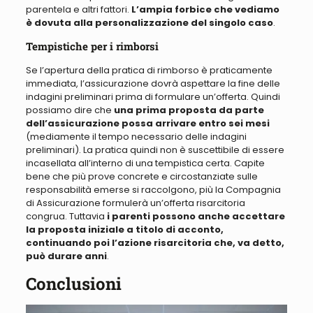
parentela e altri fattori.
L’ampia forbice che vediamo
è dovuta alla personalizzazione del singolo caso
.
Tempistiche per i rimborsi
Se l’apertura della pratica di rimborso è praticamente
immediata, l’assicurazione dovrà aspettare la fine delle
indagini preliminari prima di formulare un’offerta
. Quindi
possiamo dire che
una prima proposta da parte
dell’assicurazione possa arrivare entro sei mesi
(mediamente il tempo necessario delle indagini
preliminari). La pratica quindi non è suscettibile di essere
incasellata all’interno di una tempistica certa. Capite
bene che
più prove concrete e circostanziate sulle
responsabilità emerse si raccolgono, più la Compagnia
di Assicurazione formulerà un’offerta risarcitoria
congrua
. Tuttavia
i parenti possono anche accettare
la proposta iniziale a titolo di acconto,
continuando poi l’azione risarcitoria che, va detto,
può durare anni
.
Conclusioni