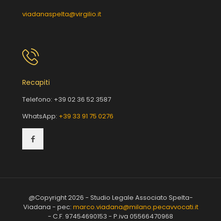
viadanaspelta@virgilio.it
Recapiti
Telefono:
+39 02 36 52 3587
WhatsApp:
+39 33 91 75 0276
@Copyright 2026 - Studio Legale Associato Spelta-
Viadana - pec:
marco.viadana@milano.pecavvocati.it
- C.F. 97454690153 - P.iva 05566470968