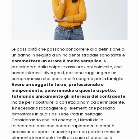
Le possibilità che possono concorrere alla definizione di
un danno in seguito a un incidente stradale sono tante
e
commettere un errore è molto semplice
. A
prescindere dalla colpa le assicurazioni coinvolte, che
hanno interessi divergenti, possono raggiungere un
compromesso che quasi mai è congruo per la famiglia.
Avere un soggetto terzo, professionale e
indipendente, pone rimedio a questo aspetto,
tutelando unicamente gli interessi del contraente
.
Inoltre per ricostruire la corretta dinamica dell’incidente,
è necessario raccogliere gli elementi che possano
dimostrare in qualsiasi sede i fatti in dettaglio.
Considerando che, ad esempio, i filmati delle
telecamere possono andare rapidamente persi, è
necessario sapersi muovere per non perdere nessun
elemento importante
. Inoltre in caso di decesso è