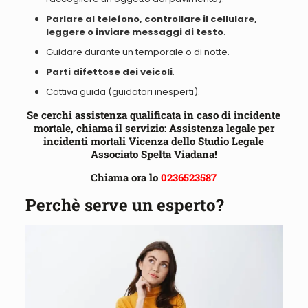
Parlare
al telefono,
controllare
il cellulare,
leggere
o
inviare
messaggi di testo
.
Guidare durante un temporale o di notte
.
Parti difettose dei veicoli
.
Cattiva guida
(guidatori inesperti).
Se cerchi assistenza qualificata in caso di incidente
mortale, chiama il servizio: Assistenza legale per
incidenti mortali Vicenza dello Studio Legale
Associato Spelta Viadana!
Chiama ora lo
0236523587
Perchè serve un esperto?