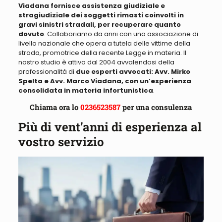
Viadana fornisce assistenza giudiziale e
stragiudiziale dei soggetti rimasti coinvolti in
gravi sinistri stradali, per recuperare quanto
dovuto
.
Collaboriamo da anni con una associazione di
livello nazionale che opera a tutela delle vittime della
strada, promotrice della recente Legge in materia
. Il
nostro studio è attivo dal 2004 avvalendosi della
professionalità di
due esperti avvocati: Avv. Mirko
Spelta e Avv. Marco Viadana, con un’esperienza
consolidata in materia infortunistica
.
Chiama ora lo
0236523587
per una consulenza
Più di vent’anni di esperienza al
vostro servizio