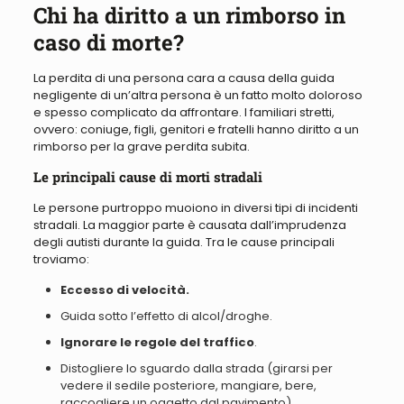
Chi ha diritto a un rimborso in
caso di morte?
La perdita di una persona cara a causa della guida
negligente di un’altra persona è un fatto molto doloroso
e spesso complicato da affrontare. I familiari stretti,
ovvero: coniuge, figli, genitori e fratelli hanno diritto a un
rimborso per la grave perdita subita.
Le principali cause di morti stradali
Le persone purtroppo muoiono in diversi tipi di incidenti
stradali. La maggior parte è causata dall’imprudenza
degli autisti durante la guida. Tra le cause principali
troviamo:
Eccesso di velocità.
Guida sotto l’effetto di alcol/droghe
.
Ignorare le regole del traffico
.
Distogliere lo sguardo dalla strada
(girarsi per
vedere il sedile posteriore, mangiare, bere,
raccogliere un oggetto dal pavimento).