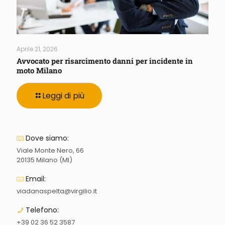
Aprile 21, 2026
Avvocato per risarcimento danni per incidente in
moto Milano
Leggi di più
Dove siamo:
Viale Monte Nero, 66
20135 Milano (MI)
Email:
viadanaspelta@virgilio.it
Telefono:
+39 02 36 52 3587