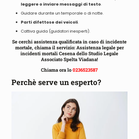
leggere
o
inviare
messaggi di testo
.
Guidare durante un temporale o di notte
.
Parti difettose dei veicoli
.
Cattiva guida
(guidatori inesperti).
Se cerchi assistenza qualificata in caso di incidente
mortale, chiama il servizio: Assistenza legale per
incidenti mortali Cesena dello Studio Legale
Associato Spelta Viadana!
Chiama ora lo
0236523587
Perchè serve un esperto?