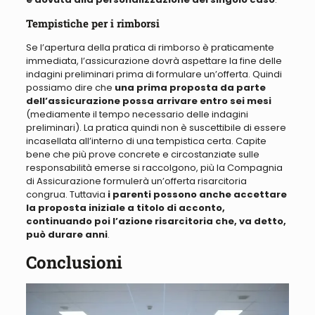
Tempistiche per i rimborsi
Se l’apertura della pratica di rimborso è praticamente
immediata, l’assicurazione dovrà aspettare la fine delle
indagini preliminari prima di formulare un’offerta
. Quindi
possiamo dire che
una prima proposta da parte
dell’assicurazione possa arrivare entro sei mesi
(mediamente il tempo necessario delle indagini
preliminari). La pratica quindi non è suscettibile di essere
incasellata all’interno di una tempistica certa. Capite
bene che
più prove concrete e circostanziate sulle
responsabilità emerse si raccolgono, più la Compagnia
di Assicurazione formulerà un’offerta risarcitoria
congrua
. Tuttavia
i parenti possono anche accettare
la proposta iniziale a titolo di acconto,
continuando poi l’azione risarcitoria che, va detto,
può durare anni
.
Conclusioni