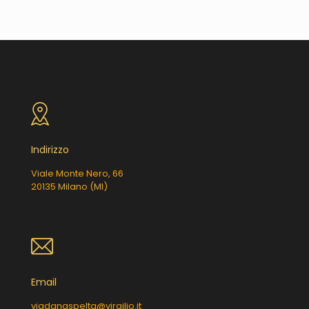
Indirizzo
Viale Monte Nero, 66
20135 Milano (MI)
Email
viadanaspelta@virgilio.it