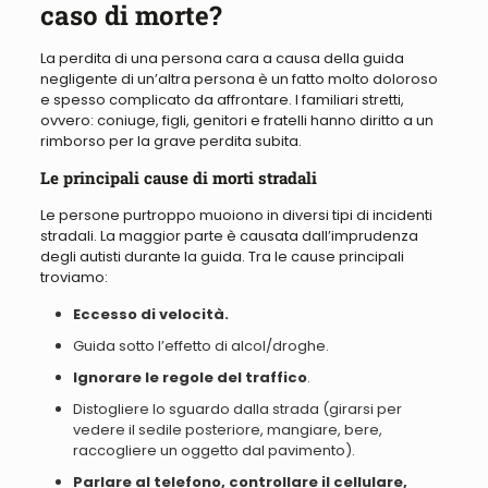
caso di morte?
La perdita di una persona cara a causa della guida
negligente di un’altra persona è un fatto molto doloroso
e spesso complicato da affrontare. I familiari stretti,
ovvero: coniuge, figli, genitori e fratelli hanno diritto a un
rimborso per la grave perdita subita.
Le principali cause di morti stradali
Le persone purtroppo muoiono in diversi tipi di incidenti
stradali. La maggior parte è causata dall’imprudenza
degli autisti durante la guida. Tra le cause principali
troviamo:
Eccesso di velocità.
Guida sotto l’effetto di alcol/droghe
.
Ignorare le regole del traffico
.
Distogliere lo sguardo dalla strada
(girarsi per
vedere il sedile posteriore, mangiare, bere,
raccogliere un oggetto dal pavimento).
Parlare
al telefono,
controllare
il cellulare,