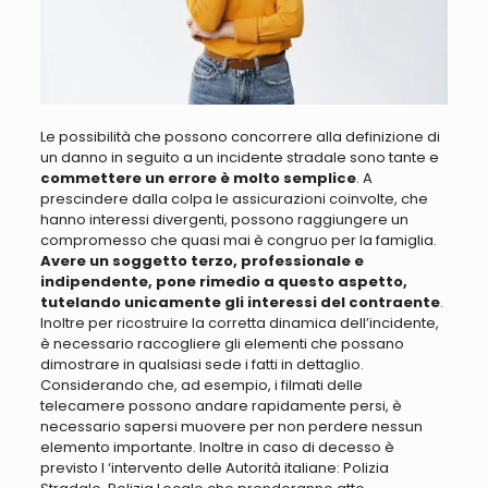
Le possibilità che possono concorrere alla definizione di
un danno in seguito a un incidente stradale sono tante
e
commettere un errore è molto semplice
. A
prescindere dalla colpa le assicurazioni coinvolte, che
hanno interessi divergenti, possono raggiungere un
compromesso che quasi mai è congruo per la famiglia.
Avere un soggetto terzo, professionale e
indipendente, pone rimedio a questo aspetto,
tutelando unicamente gli interessi del contraente
.
Inoltre per ricostruire la corretta dinamica dell’incidente,
è necessario raccogliere gli elementi che possano
dimostrare in qualsiasi sede i fatti in dettaglio.
Considerando che, ad esempio, i filmati delle
telecamere possono andare rapidamente persi, è
necessario sapersi muovere per non perdere nessun
elemento importante
. Inoltre in caso di decesso è
previsto l ‘intervento delle Autorità italiane: Polizia