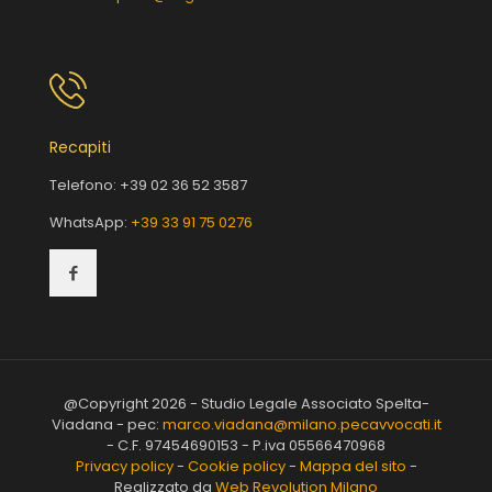
Recapiti
Telefono:
+39 02 36 52 3587
WhatsApp:
+39 33 91 75 0276
@Copyright 2026 - Studio Legale Associato Spelta-
Viadana - pec:
marco.viadana@milano.pecavvocati.it
- C.F. 97454690153 - P.iva 05566470968
Privacy policy
-
Cookie policy
-
Mappa del sito
-
Realizzato da
Web Revolution Milano