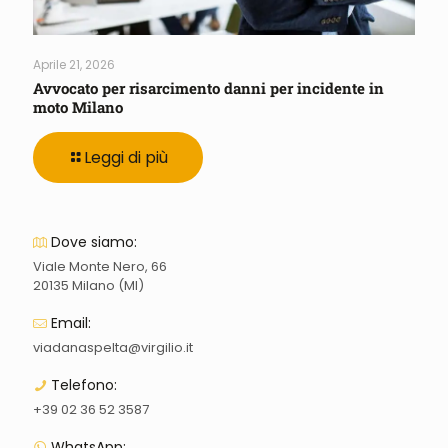
Aprile 21, 2026
Avvocato per risarcimento danni per incidente in
moto Milano
Leggi di più
Dove siamo:
Viale Monte Nero, 66
20135 Milano (MI)
Email:
viadanaspelta@virgilio.it
Telefono:
+39 02 36 52 3587
WhatsApp: