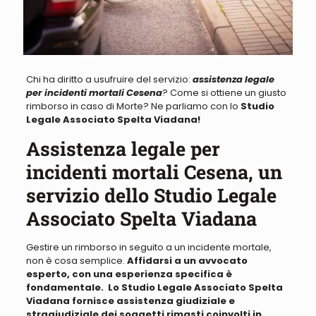
Chi ha diritto a usufruire del servizio:
assistenza legale
per incidenti mortali Cesena
? Come si ottiene un giusto
rimborso in caso di Morte? Ne parliamo con lo
Studio
Legale Associato Spelta Viadana!
Assistenza legale per
incidenti mortali Cesena, un
servizio dello Studio Legale
Associato Spelta Viadana
Gestire un rimborso in seguito a un incidente mortale,
non è cosa semplice.
Affidarsi a un avvocato
esperto, con una esperienza specifica è
fondamentale. Lo Studio Legale Associato Spelta
Viadana fornisce assistenza giudiziale e
stragiudiziale dei soggetti rimasti coinvolti in