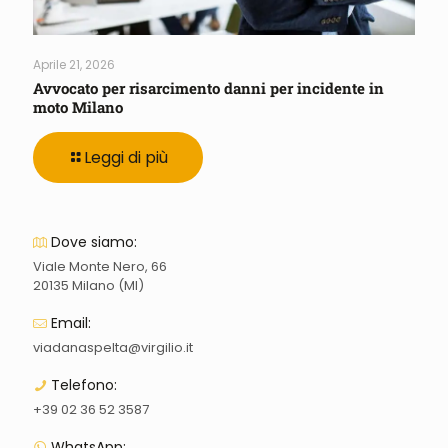
Aprile 21, 2026
Avvocato per risarcimento danni per incidente in
moto Milano
Leggi di più
Dove siamo:
Viale Monte Nero, 66
20135 Milano (MI)
Email:
viadanaspelta@virgilio.it
Telefono:
+39 02 36 52 3587
WhatsApp: