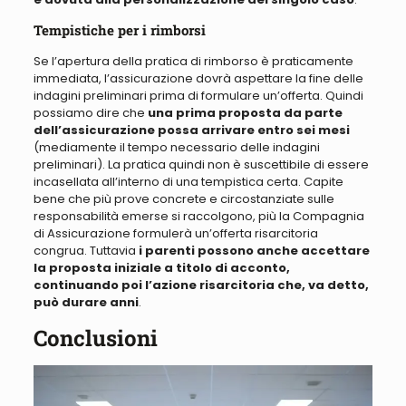
Tempistiche per i rimborsi
Se l’apertura della pratica di rimborso è praticamente
immediata, l’assicurazione dovrà aspettare la fine delle
indagini preliminari prima di formulare un’offerta
. Quindi
possiamo dire che
una prima proposta da parte
dell’assicurazione possa arrivare entro sei mesi
(mediamente il tempo necessario delle indagini
preliminari). La pratica quindi non è suscettibile di essere
incasellata all’interno di una tempistica certa. Capite
bene che
più prove concrete e circostanziate sulle
responsabilità emerse si raccolgono, più la Compagnia
di Assicurazione formulerà un’offerta risarcitoria
congrua
. Tuttavia
i parenti possono anche accettare
la proposta iniziale a titolo di acconto,
continuando poi l’azione risarcitoria che, va detto,
può durare anni
.
Conclusioni