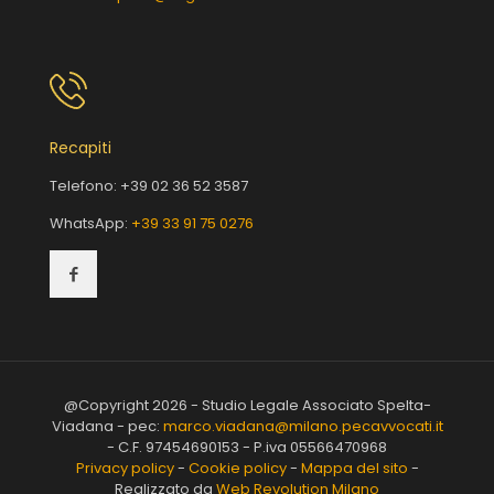
Recapiti
Telefono:
+39 02 36 52 3587
WhatsApp:
+39 33 91 75 0276
@Copyright 2026 - Studio Legale Associato Spelta-
Viadana - pec:
marco.viadana@milano.pecavvocati.it
- C.F. 97454690153 - P.iva 05566470968
Privacy policy
-
Cookie policy
-
Mappa del sito
-
Realizzato da
Web Revolution Milano