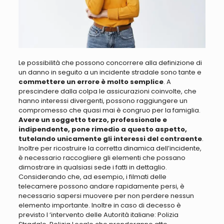
Le possibilità che possono concorrere alla definizione di
un danno in seguito a un incidente stradale sono tante
e
commettere un errore è molto semplice
. A
prescindere dalla colpa le assicurazioni coinvolte, che
hanno interessi divergenti, possono raggiungere un
compromesso che quasi mai è congruo per la famiglia.
Avere un soggetto terzo, professionale e
indipendente, pone rimedio a questo aspetto,
tutelando unicamente gli interessi del contraente
.
Inoltre per ricostruire la corretta dinamica dell’incidente,
è necessario raccogliere gli elementi che possano
dimostrare in qualsiasi sede i fatti in dettaglio.
Considerando che, ad esempio, i filmati delle
telecamere possono andare rapidamente persi, è
necessario sapersi muovere per non perdere nessun
elemento importante
. Inoltre in caso di decesso è
previsto l ‘intervento delle Autorità italiane: Polizia