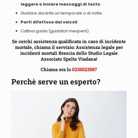
leggere
o
inviare
messaggi di testo
.
Guidare durante un temporale o di notte
.
Parti difettose dei veicoli
.
Cattiva guida
(guidatori inesperti).
Se cerchi assistenza qualificata in caso di incidente
mortale, chiama il servizio: Assistenza legale per
incidenti mortali Brescia dello Studio Legale
Associato Spelta Viadana!
Chiama ora lo
0236523587
Perchè serve un esperto?