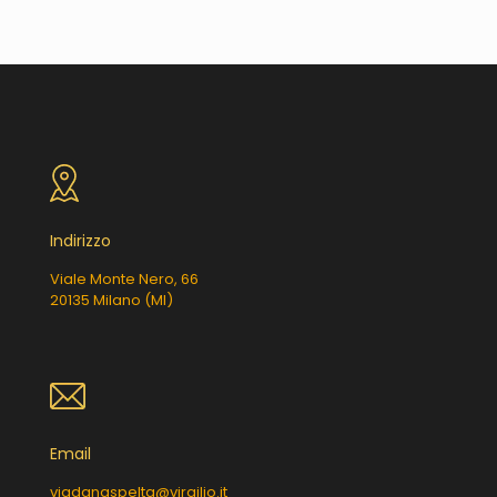
Indirizzo
Viale Monte Nero, 66
20135 Milano (MI)
Email
viadanaspelta@virgilio.it