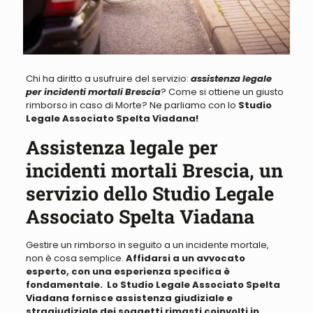
Chi ha diritto a usufruire del servizio:
assistenza legale
per incidenti mortali Brescia
? Come si ottiene un giusto
rimborso in caso di Morte? Ne parliamo con lo
Studio
Legale Associato Spelta Viadana!
Assistenza legale per
incidenti mortali Brescia, un
servizio dello Studio Legale
Associato Spelta Viadana
Gestire un rimborso in seguito a un incidente mortale,
non è cosa semplice.
Affidarsi a un avvocato
esperto, con una esperienza specifica è
fondamentale. Lo Studio Legale Associato Spelta
Viadana fornisce assistenza giudiziale e
stragiudiziale dei soggetti rimasti coinvolti in