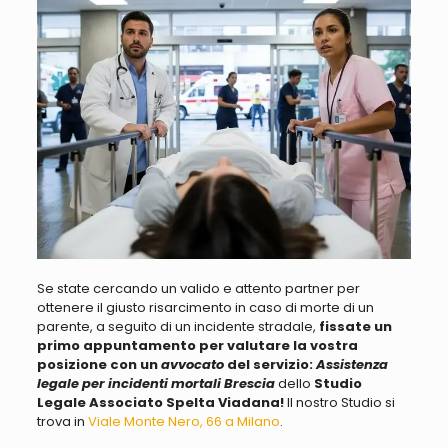
Se state cercando un valido e attento partner per
ottenere il giusto risarcimento in caso di morte di un
parente, a seguito di un incidente stradale,
fissate un
primo appuntamento per valutare la vostra
posizione con un
avvocato
del servizio:
Assistenza
legale per incidenti mortali Brescia
dello
Studio
Legale Associato Spelta Viadana!
Il nostro Studio si
trova in
Viale Monte Nero, 66 a Milano
.