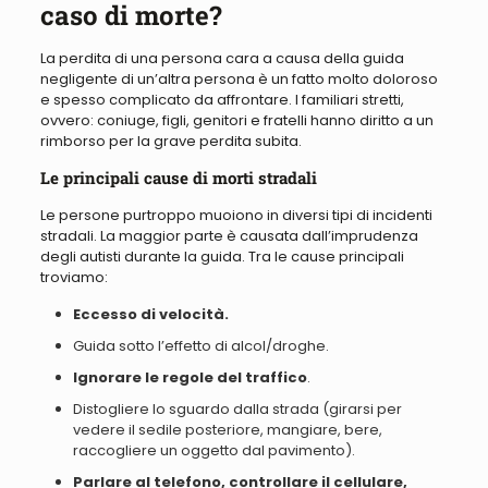
caso di morte?
La perdita di una persona cara a causa della guida
negligente di un’altra persona è un fatto molto doloroso
e spesso complicato da affrontare. I familiari stretti,
ovvero: coniuge, figli, genitori e fratelli hanno diritto a un
rimborso per la grave perdita subita.
Le principali cause di morti stradali
Le persone purtroppo muoiono in diversi tipi di incidenti
stradali. La maggior parte è causata dall’imprudenza
degli autisti durante la guida. Tra le cause principali
troviamo:
Eccesso di velocità.
Guida sotto l’effetto di alcol/droghe
.
Ignorare le regole del traffico
.
Distogliere lo sguardo dalla strada
(girarsi per
vedere il sedile posteriore, mangiare, bere,
raccogliere un oggetto dal pavimento).
Parlare
al telefono,
controllare
il cellulare,